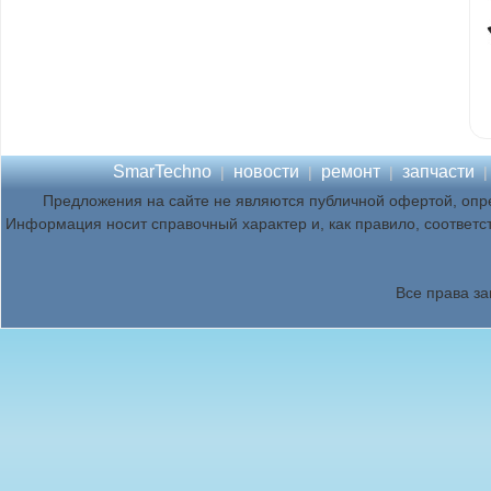
SmarTechno
новости
ремонт
запчасти
|
|
|
Предложения на сайте не являются публичной офертой, опр
Информация носит справочный характер и, как правило, соответс
Все права з