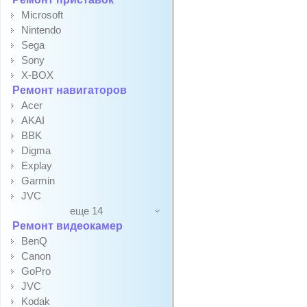
Microsoft
Nintendo
Sega
Sony
X-BOX
Ремонт навигаторов
Acer
AKAI
BBK
Digma
Explay
Garmin
JVC
еще 14
Ремонт видеокамер
BenQ
Canon
GoPro
JVC
Kodak