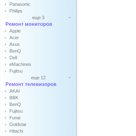
Panasonic
Philips
еще 3
Ремонт мониторов
Apple
Acer
Asus
BenQ
Dell
eMachines
Fujitsu
еще 12
Ремонт телевизоров
AKAI
BBK
BenQ
Fujitsu
Funai
Goldstar
Hitachi