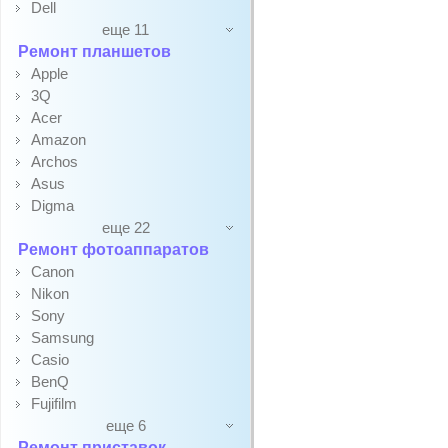
Dell
еще 11
Ремонт планшетов
Apple
3Q
Acer
Amazon
Archos
Asus
Digma
еще 22
Ремонт фотоаппаратов
Canon
Nikon
Sony
Samsung
Casio
BenQ
Fujifilm
еще 6
Ремонт приставок