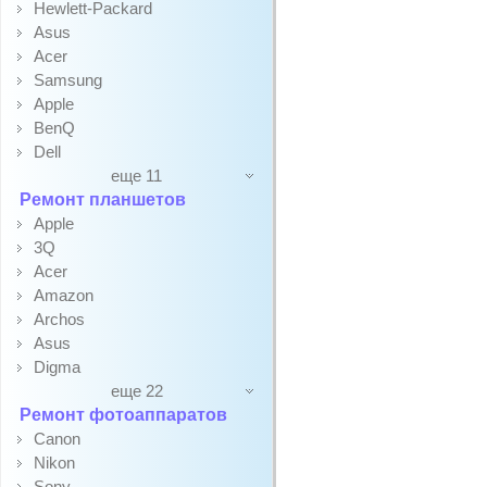
Hewlett-Packard
Asus
Acer
Samsung
Apple
BenQ
Dell
еще 11
Ремонт планшетов
Apple
3Q
Acer
Amazon
Archos
Asus
Digma
еще 22
Ремонт фотоаппаратов
Canon
Nikon
Sony