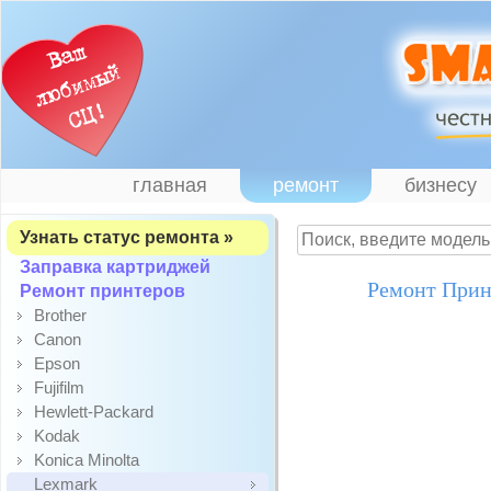
главная
ремонт
бизнесу
Узнать статус ремонта »
Заправка картриджей
Ремонт Прин
Ремонт принтеров
Brother
Canon
Epson
Fujifilm
Hewlett-Packard
Kodak
Konica Minolta
Lexmark