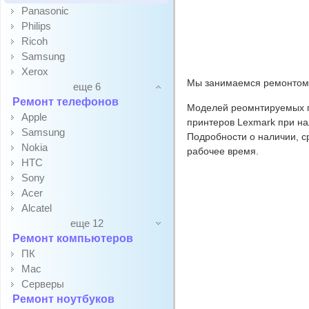
Panasonic
Philips
Ricoh
Samsung
Xerox
Мы занимаемся ремонтом п
еще 6
Ремонт телефонов
Моделей реомнтируемых пр
Apple
принтеров Lexmark при на
Samsung
Подробности о наличии, с
Nokia
рабочее время.
HTC
Sony
Acer
Alcatel
еще 12
Ремонт компьютеров
ПК
Mac
Серверы
Ремонт ноутбуков