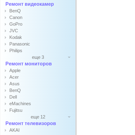
Ремонт видеокамер
BenQ
Canon
GoPro
JVC
Kodak
Panasonic
Philips
еще 3
Ремонт мониторов
Apple
Acer
Asus
BenQ
Dell
eMachines
Fujitsu
еще 12
Ремонт телевизоров
AKAI