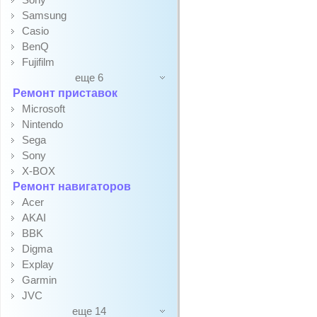
Samsung
Casio
BenQ
Fujifilm
еще 6
Ремонт приставок
Microsoft
Nintendo
Sega
Sony
X-BOX
Ремонт навигаторов
Acer
AKAI
BBK
Digma
Explay
Garmin
JVC
еще 14