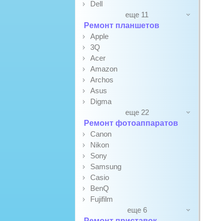
Dell
еще 11
Ремонт планшетов
Apple
3Q
Acer
Amazon
Archos
Asus
Digma
еще 22
Ремонт фотоаппаратов
Canon
Nikon
Sony
Samsung
Casio
BenQ
Fujifilm
еще 6
Ремонт приставок