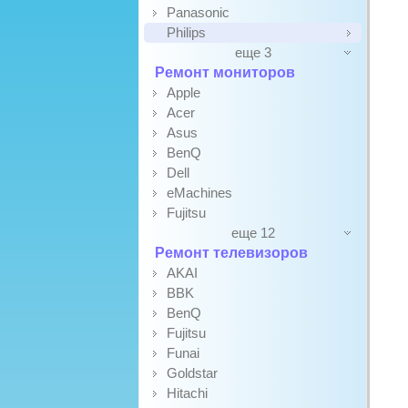
Panasonic
Philips
еще 3
Ремонт мониторов
Apple
Acer
Asus
BenQ
Dell
eMachines
Fujitsu
еще 12
Ремонт телевизоров
AKAI
BBK
BenQ
Fujitsu
Funai
Goldstar
Hitachi