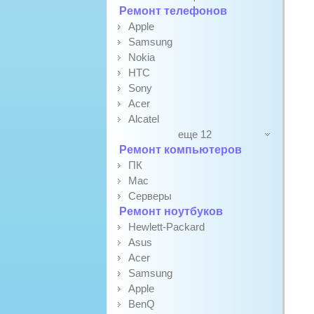
Ремонт телефонов
Apple
Samsung
Nokia
HTC
Sony
Acer
Alcatel
еще 12
Ремонт компьютеров
ПК
Mac
Серверы
Ремонт ноутбуков
Hewlett-Packard
Asus
Acer
Samsung
Apple
BenQ