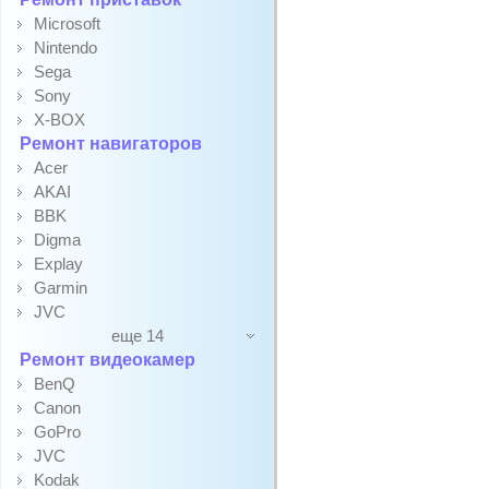
Microsoft
Nintendo
Sega
Sony
X-BOX
Ремонт навигаторов
Acer
AKAI
BBK
Digma
Explay
Garmin
JVC
еще 14
Ремонт видеокамер
BenQ
Canon
GoPro
JVC
Kodak