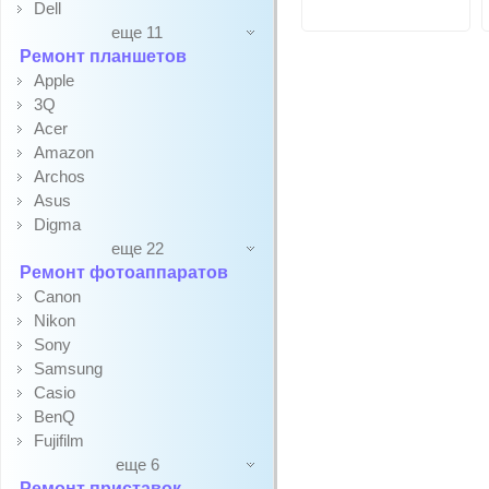
Dell
еще 11
Ремонт планшетов
Apple
3Q
Acer
Amazon
Archos
Asus
Digma
еще 22
Ремонт фотоаппаратов
Canon
Nikon
Sony
Samsung
Casio
BenQ
Fujifilm
еще 6
Ремонт приставок