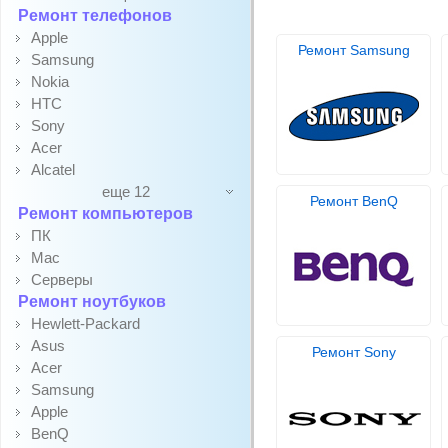
Ремонт телефонов
Apple
Ремонт Samsung
Samsung
Nokia
HTC
Sony
Acer
Alcatel
еще 12
Ремонт BenQ
Ремонт компьютеров
ПК
Mac
Серверы
Ремонт ноутбуков
Hewlett-Packard
Asus
Ремонт Sony
Acer
Samsung
Apple
BenQ