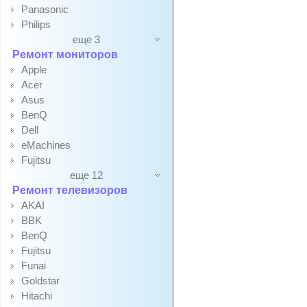
Panasonic
Philips
еще 3
Ремонт мониторов
Apple
Acer
Asus
BenQ
Dell
eMachines
Fujitsu
еще 12
Ремонт телевизоров
AKAI
BBK
BenQ
Fujitsu
Funai
Goldstar
Hitachi