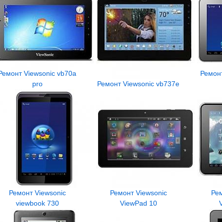
Ремонт Viewsonic vb70a
Ремонт
pro
Ремонт Viewsonic vb737e
Ремонт Viewsonic
Ремонт Viewsonic
Рем
viewbook 730
ViewPad 10