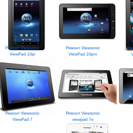
Ремонт Viewsonic
Ремонт Viewsonic
Рем
ViewPad 10pi
ViewPad 10pro
Ремонт Viewsonic
Ремонт Viewsonic
ViewPad 7
viewpad 7e