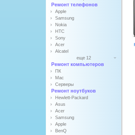
Ремонт телефонов
Apple
Samsung
Nokia
HTC
Sony
Acer
Alcatel
еще 12
Ремонт компьютеров
ПК
Mac
Серверы
Ремонт ноутбуков
Hewlett-Packard
Asus
Acer
Samsung
Apple
BenQ