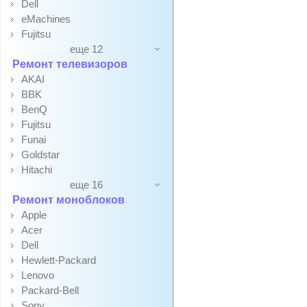
Dell
eMachines
Fujitsu
еще 12
Ремонт телевизоров
AKAI
BBK
BenQ
Fujitsu
Funai
Goldstar
Hitachi
еще 16
Ремонт моноблоков
Apple
Acer
Dell
Hewlett-Packard
Lenovo
Packard-Bell
Sony