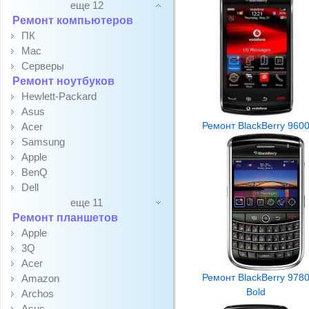
еще 12
Ремонт компьютеров
ПК
Mac
Серверы
Ремонт ноутбуков
Hewlett-Packard
Asus
Ремонт BlackBerry 960
Acer
Samsung
Apple
BenQ
Dell
еще 11
Ремонт планшетов
Apple
3Q
Acer
Ремонт BlackBerry 978
Amazon
Bold
Archos
Asus