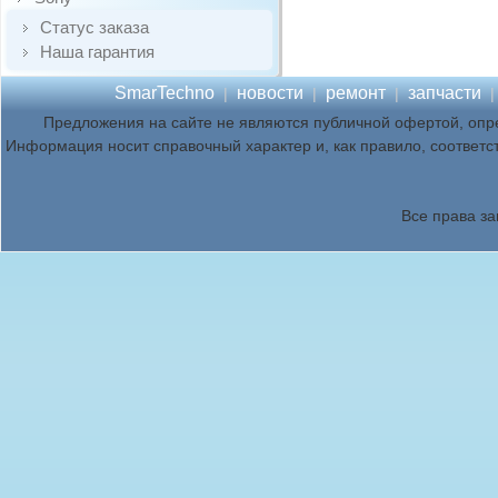
Статус заказа
Наша гарантия
SmarTechno
новости
ремонт
запчасти
|
|
|
Предложения на сайте не являются публичной офертой, опр
Информация носит справочный характер и, как правило, соответс
Все права з