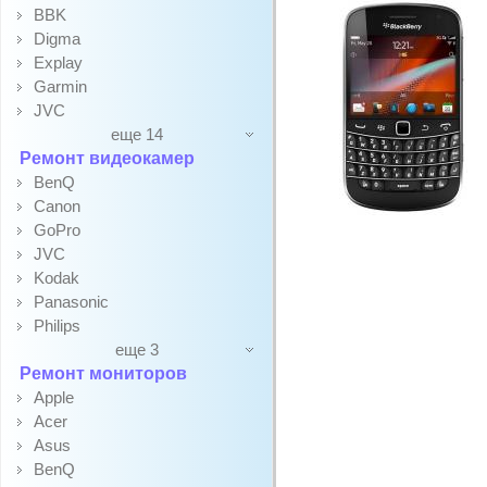
BBK
Digma
Explay
Garmin
JVC
еще 14
Ремонт видеокамер
BenQ
Canon
GoPro
JVC
Kodak
Panasonic
Philips
еще 3
Ремонт мониторов
Apple
Acer
Asus
BenQ