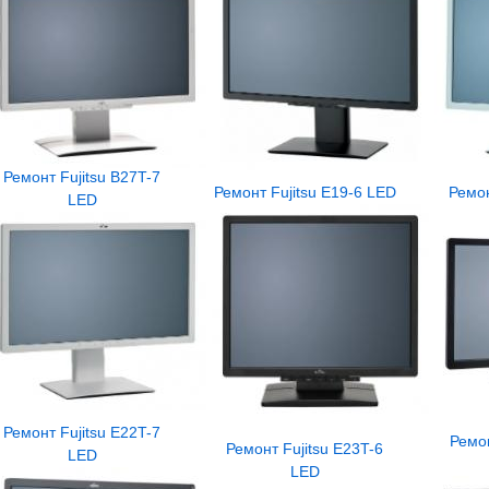
Ремонт Fujitsu B27T-7
Ремонт Fujitsu E19-6 LED
Ремон
LED
Ремонт Fujitsu E22T-7
Ремон
Ремонт Fujitsu E23T-6
LED
LED