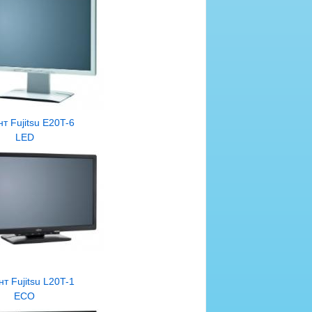
т Fujitsu E20T-6
LED
т Fujitsu L20T-1
ECO