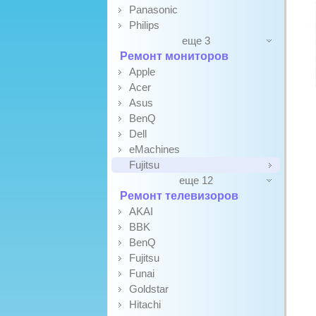
Panasonic
Philips
еще 3
Ремонт мониторов
Apple
Acer
Asus
BenQ
Dell
eMachines
Fujitsu
еще 12
Ремонт телевизоров
AKAI
BBK
BenQ
Fujitsu
Funai
Goldstar
Hitachi