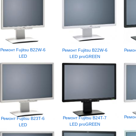
Ремонт Fujitsu B22W-6
Ремон
Ремонт Fujitsu B22W-6
LED
LED proGREEN
Ремон
Ремонт Fujitsu B24T-7
Ремонт Fujitsu B23T-6
LED proGREEN
LED