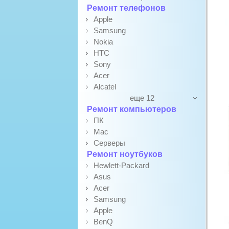
Ремонт телефонов
Apple
Samsung
Nokia
HTC
Sony
Acer
Alcatel
еще 12
Ремонт компьютеров
ПК
Mac
Серверы
Ремонт ноутбуков
Hewlett-Packard
Asus
Acer
Samsung
Apple
BenQ