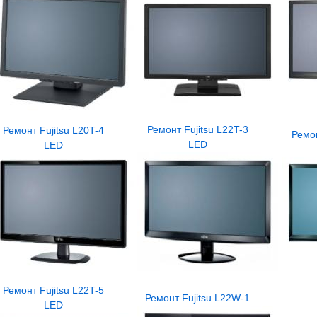
Ремонт Fujitsu L22T-3
Ремонт Fujitsu L20T-4
Ремон
LED
LED
Ремонт Fujitsu L22T-5
Ремонт Fujitsu L22W-1
LED