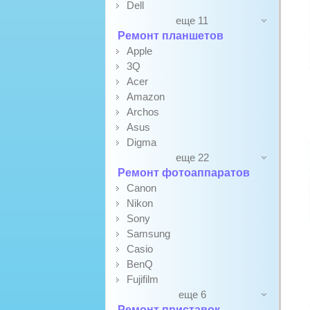
Dell
еще 11
Ремонт планшетов
Apple
3Q
Acer
Amazon
Archos
Asus
Digma
еще 22
Ремонт фотоаппаратов
Canon
Nikon
Sony
Samsung
Casio
BenQ
Fujifilm
еще 6
Ремонт приставок