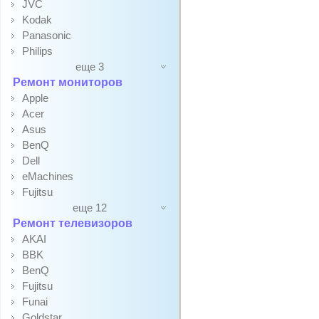
JVC
Kodak
Panasonic
Philips
еще 3
Ремонт мониторов
Apple
Acer
Asus
BenQ
Dell
eMachines
Fujitsu
еще 12
Ремонт телевизоров
AKAI
BBK
BenQ
Fujitsu
Funai
Goldstar