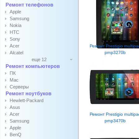
Ремонт телефонов
Apple
Samsung
Nokia
HTC
Sony
Acer
Ремонт Prestigio multipa
Alcatel
pmp3270b
еще 12
Ремонт компьютеров
ПК
Mac
Серверы
Ремонт ноутбуков
Hewlett-Packard
Asus
Acer
Ремонт Prestigio multipa
Samsung
pmp3470b
Apple
BenQ