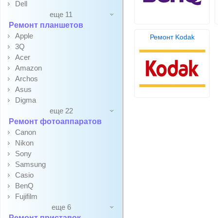
Dell
еще 11
Ремонт планшетов
Apple
Ремонт Kodak
3Q
Acer
Amazon
Archos
Asus
Digma
еще 22
Ремонт фотоаппаратов
Canon
Nikon
Sony
Samsung
Casio
BenQ
Fujifilm
еще 6
Ремонт приставок