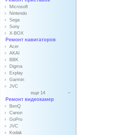
Microsoft
Nintendo
Sega
Sony
X-BOX
Ремонт навигаторов
Acer
AKAI
BBK
Digma
Explay
Garmin
JVC
еще 14
Ремонт видеокамер
BenQ
Canon
GoPro
JVC
Kodak