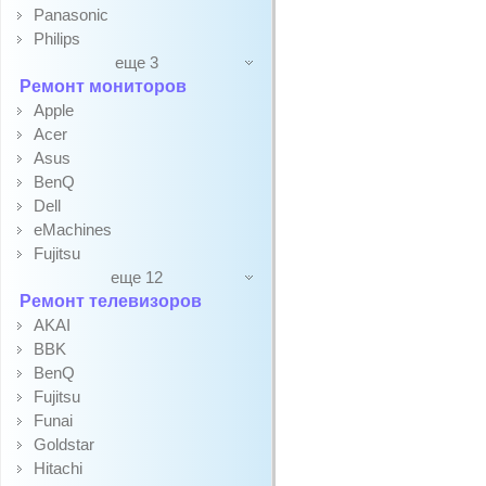
Panasonic
Philips
еще 3
Ремонт мониторов
Apple
Acer
Asus
BenQ
Dell
eMachines
Fujitsu
еще 12
Ремонт телевизоров
AKAI
BBK
BenQ
Fujitsu
Funai
Goldstar
Hitachi