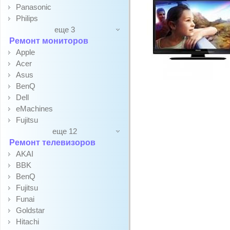
Panasonic
Philips
еще 3
Ремонт мониторов
Apple
Acer
Asus
BenQ
Dell
eMachines
Fujitsu
еще 12
Ремонт телевизоров
AKAI
BBK
BenQ
Fujitsu
Funai
Goldstar
Hitachi