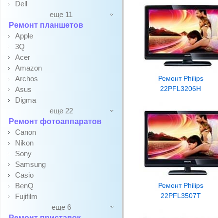
Dell
еще 11
Ремонт планшетов
Apple
3Q
Acer
Amazon
Archos
Ремонт Philips
22PFL3206H
Asus
Digma
еще 22
Ремонт фотоаппаратов
Canon
Nikon
Sony
Samsung
Casio
BenQ
Ремонт Philips
22PFL3507T
Fujifilm
еще 6
Ремонт приставок