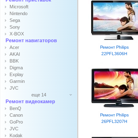
Microsoft
Nintendo
Sega
Sony
X-BOX
Ремонт навигаторов
Acer
Ремонт Philips
22PFL3606H
AKAI
BBK
Digma
Explay
Garmin
JVC
еще 14
Ремонт видеокамер
BenQ
Canon
Ремонт Philips
26PFL3207H
GoPro
JVC
Kodak