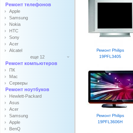
Ремонт телефонов
Apple
Samsung
Nokia
HTC
Sony
Acer
Alcatel
Ремонт Philips
19PFL3405
еще 12
Ремонт компьютеров
ПК
Mac
Серверы
Ремонт ноутбуков
Hewlett-Packard
Asus
Acer
Samsung
Ремонт Philips
19PFL3606H
Apple
BenQ