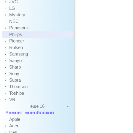
JVC
LG
Mystery
NEC
Panasonic
Philips
Pioneer
Rolsen
Samsung
Sanyo
Sharp
Sony
Supra
Thomson
Toshiba
VR
еще 16
Ремонт моноблоков
Apple
Acer
Dell