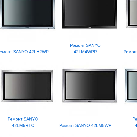
Ремонт SANYO
емонт SANYO 42LH2WP
42LM4WPR
Ремон
Ремонт SANYO
Р
42LM5RTC
Ремонт SANYO 42LM5WP