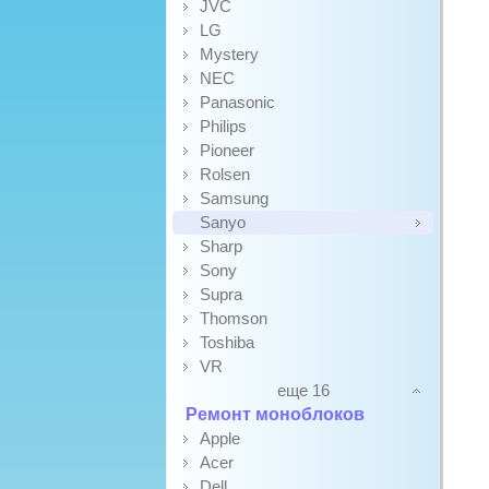
JVC
LG
Mystery
NEC
Panasonic
Philips
Pioneer
Rolsen
Samsung
Sanyo
Sharp
Sony
Supra
Thomson
Toshiba
VR
еще 16
Ремонт моноблоков
Apple
Acer
Dell