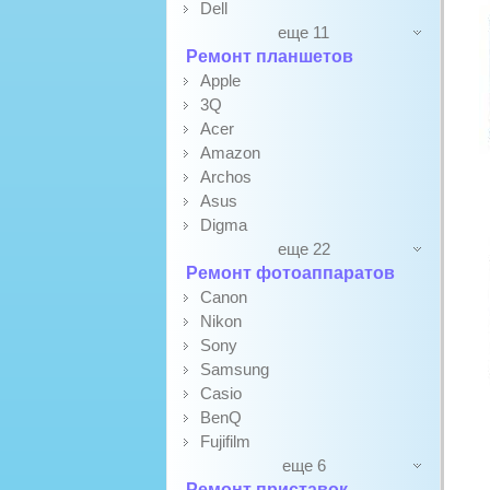
Dell
еще 11
Ремонт планшетов
Apple
3Q
Acer
Amazon
Archos
Asus
Digma
еще 22
Ремонт фотоаппаратов
Canon
Nikon
Sony
Samsung
Casio
BenQ
Fujifilm
еще 6
Ремонт приставок