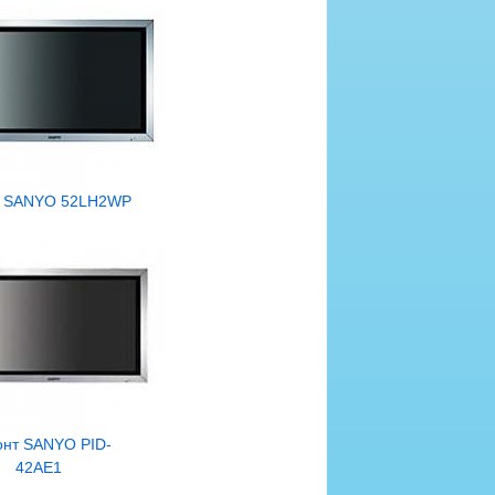
т SANYO 52LH2WP
онт SANYO PID-
42AE1