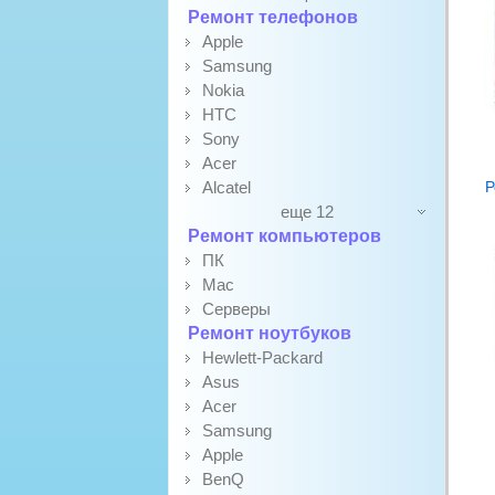
Ремонт телефонов
Apple
Samsung
Nokia
HTC
Sony
Acer
Alcatel
Р
еще 12
Ремонт компьютеров
ПК
Mac
Серверы
Ремонт ноутбуков
Hewlett-Packard
Asus
Acer
Samsung
Apple
BenQ