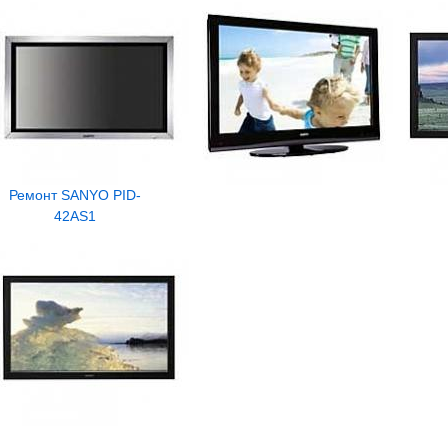
Ремонт SANYO PID-
42AS1