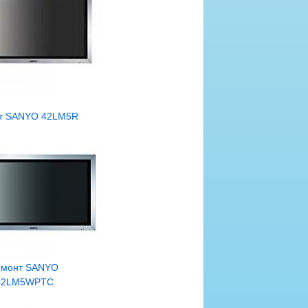
т SANYO 42LM5R
емонт SANYO
42LM5WPTC