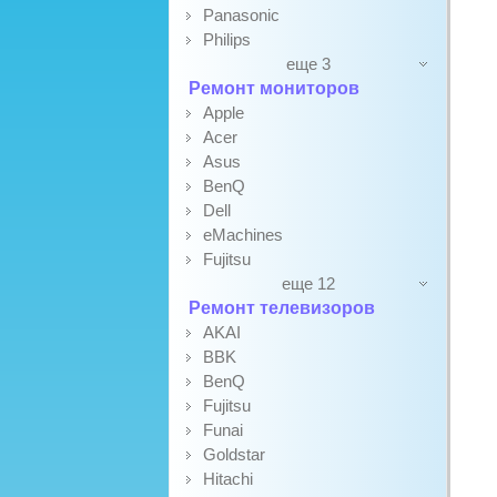
Panasonic
Philips
еще 3
Ремонт мониторов
Apple
Acer
Asus
BenQ
Dell
eMachines
Fujitsu
еще 12
Ремонт телевизоров
AKAI
BBK
BenQ
Fujitsu
Funai
Goldstar
Hitachi