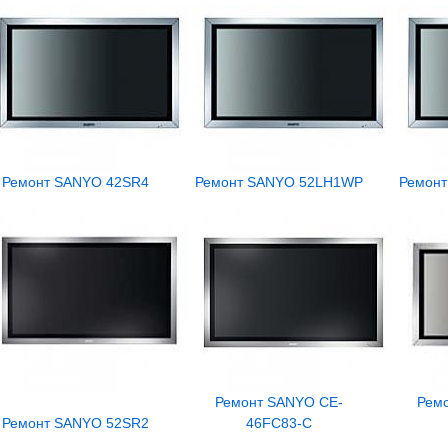
Ремонт SANYO 42SR4
Ремонт SANYO 52LH1WP
Ремон
Ремонт SANYO CE-
Рем
Ремонт SANYO 52SR2
46FC83-C